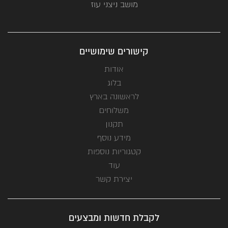
מושב ניצני עוז
קישורים שימושיים
אודות
בלוג
לראשונה בארץ
משלוחים
תקנון
מידע נוסף
קטגוריות נוספות
עוד
יצירת קשר
לקבלת חדשות ומבצעים