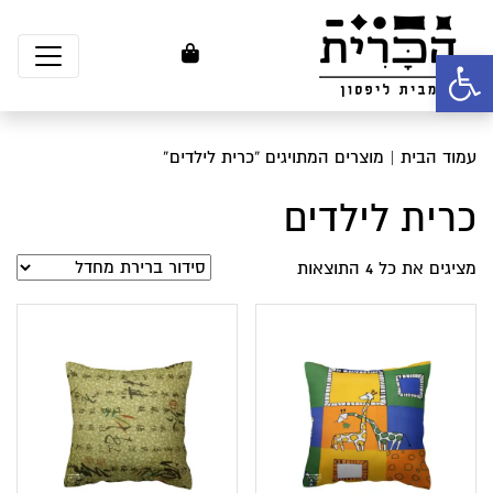
פתח סרגל נגישות
עמוד הבית
| מוצרים המתויגים “כרית לילדים”
כרית לילדים
מציגים את כל ⁦4⁩ התוצאות