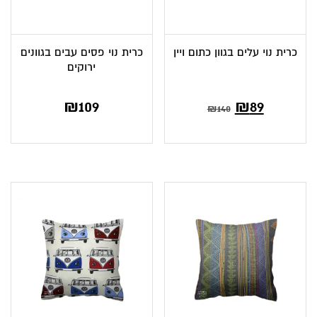
כרית נוי עלים בגוון כתום ויין
כרית נוי פסים עבים בגוונים
ירוקים
המחיר
המחיר
₪
109
₪
89
₪
140
הנוכחי
המקורי
הוא:
היה:
₪140.
₪89.