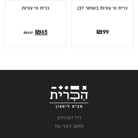
כרית נוי צורות בשחור לבן
כרית נוי צורות
₪
65
₪
99
₪
127
רח' הפרחים
מושב ניצני עוז