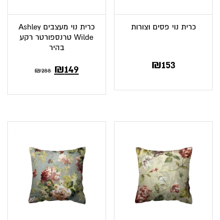
כרית נוי פסים וצורות
כרית נוי מעצבים Ashley
Wilde טרנספורטר רקע
בהיר
₪
153
₪
149
₪
288