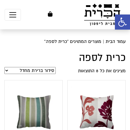
פתח סרגל נגישות
עמוד הבית
| מוצרים המתויגים “כרית לספה”
כרית לספה
מציגים את כל ⁦8⁩ התוצאות