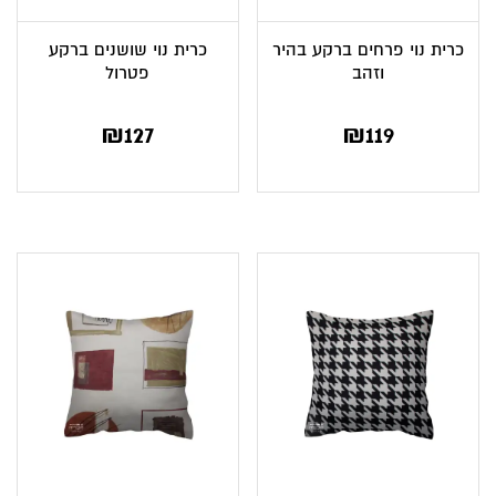
כרית נוי פרחים ברקע בהיר
כרית נוי שושנים ברקע
וזהב
פטרול
₪
127
₪
119