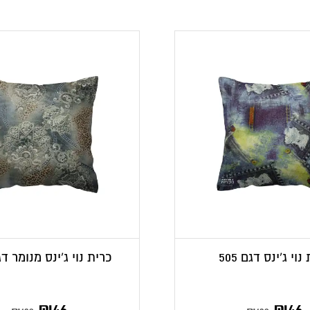
נוי ג’ינס דגם 505
כרית נוי ג’ינס מנומר דגם 
מחיר
המחיר
המחיר
₪
46
₪
46