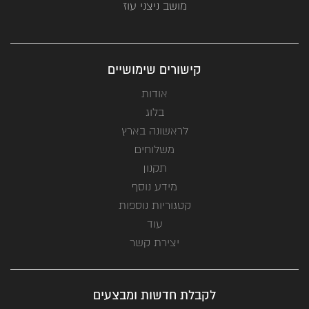
מושב ניצני עוז
קישורים שימושיים
אודות
בלוג
לראשונה בארץ
משלוחים
תקנון
מידע נוסף
קטגוריות נוספות
עוד
יצירת קשר
לקבלת חדשות ומבצעים