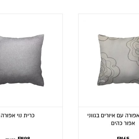
אפורה עם איורים בגווני
כרית נוי אפורה
אפור כהים
המחיר
המחיר
₪
98
₪
65