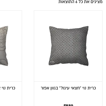
מציגים את כל ⁦6⁩ התוצאות
כרית נוי “חצאי עיגול” בגוון אפור
כרית נוי 
₪
89