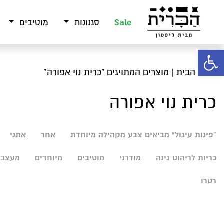
Sale
סגנונות
מוטיבים
פתח סרגל נגישות
עמוד הבית
| מוצרים המתויגים “כרית נוי אפורה”
כרית נוי אפורה
"פינות עיגול" מביאים צבע מקהילה מיוחדת
אחר
אתני
כריות לריהוט גינה
מודרני
מוטיבים
מיוחדים
מעצבי
רטרו