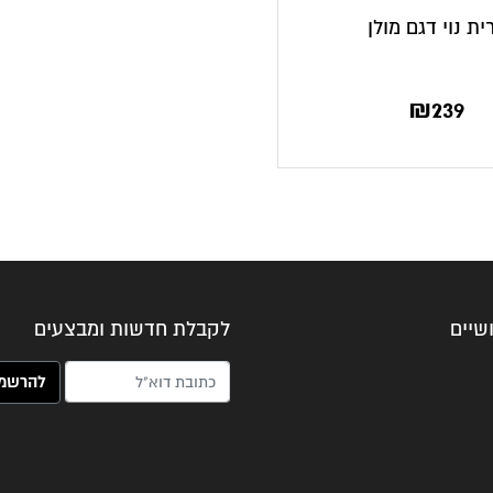
ית נוי דגם מולן
₪
239
שיים
לקבלת חדשות ומבצעים
האימייל שלך (חובה)