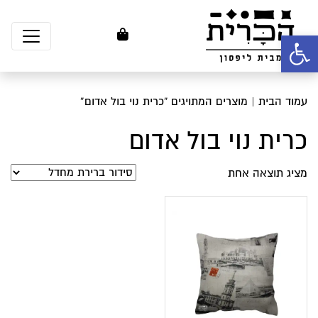
פתח סרגל נגישות
עמוד הבית
| מוצרים המתויגים “כרית נוי בול אדום”
כרית נוי בול אדום
מציג תוצאה אחת