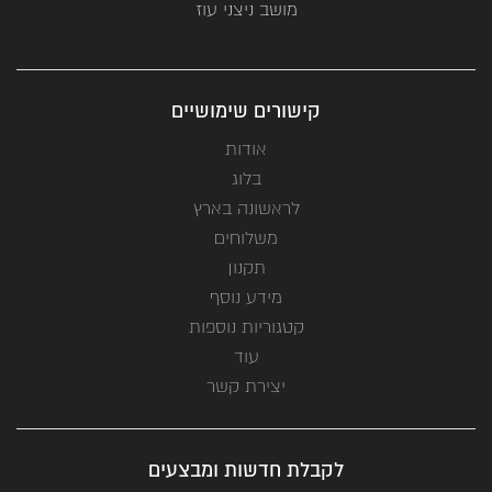
מושב ניצני עוז
קישורים שימושיים
אודות
בלוג
לראשונה בארץ
משלוחים
תקנון
מידע נוסף
קטגוריות נוספות
עוד
יצירת קשר
לקבלת חדשות ומבצעים