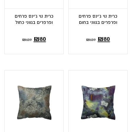
כרית נוי ג’ינס פרחים
כרית נוי ג’ינס פרחים
ופרפרים בגווני בחום
ופרפרים בגווני כחול
המחיר
המחיר
המחיר
המחיר
₪
80
₪
80
₪
139
₪
139
הנוכחי
המקורי
הנוכחי
המקורי
הוא:
היה:
הוא:
היה:
₪139.
₪80.
₪139.
₪80.