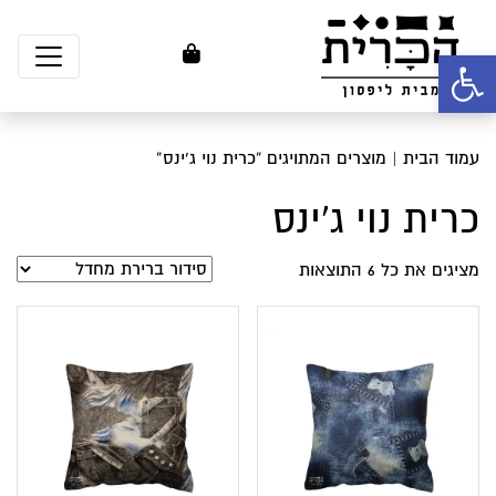
פתח סרגל נגישות
עמוד הבית
| מוצרים המתויגים “כרית נוי ג'ינס”
כרית נוי ג'ינס
מציגים את כל ⁦6⁩ התוצאות