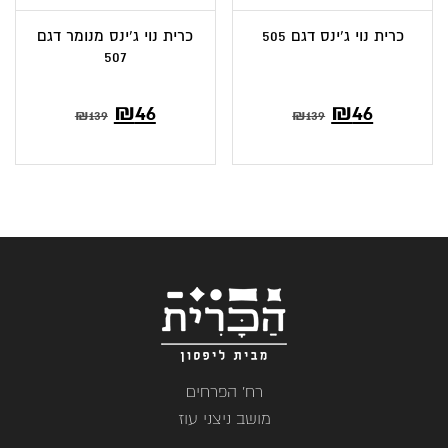
כרית נוי ג’ינס דגם 505
כרית נוי ג’ינס מנומר דגם
507
המחיר
המחיר
המחיר
המחיר
₪
46
₪
46
₪
139
₪
139
הנוכחי
המקורי
הנוכחי
המקורי
הוא:
היה:
הוא:
היה:
₪139.
₪46.
₪139.
₪46.
רח' הפרחים
מושב ניצני עוז