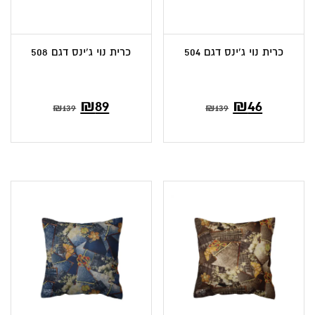
כרית נוי ג’ינס דגם 504
כרית נוי ג’ינס דגם 508
המחיר
המחיר
המחיר
המחיר
₪
89
₪
46
₪
139
₪
139
הנוכחי
המקורי
הנוכחי
המקורי
הוא:
היה:
הוא:
היה:
₪139.
₪89.
₪139.
₪46.