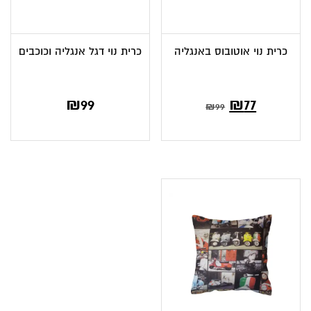
כרית נוי אוטובוס באנגליה
כרית נוי דגל אנגליה וכוכבים
המחיר
המחיר
₪
99
₪
77
₪
99
הנוכחי
המקורי
הוא:
היה:
₪99.
₪77.