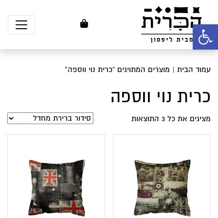
פתח סרגל נגישות
עמוד הבית
| מוצרים המתויגים “כרית נוי ווספה”
כרית נוי ווספה
מציגים את כל ⁦3⁩ התוצאות