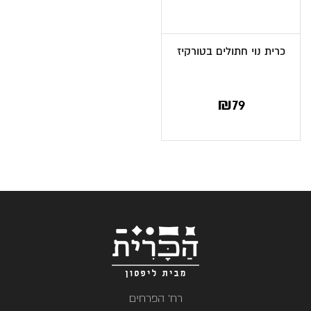
כרית נוי חתולים בטורקיז
₪
79
רח' הפרחים