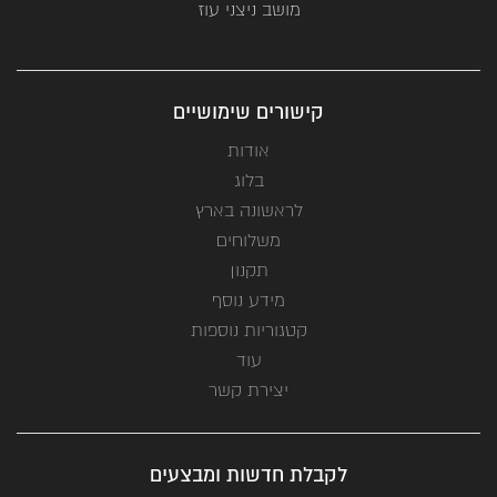
מושב ניצני עוז
קישורים שימושיים
אודות
בלוג
לראשונה בארץ
משלוחים
תקנון
מידע נוסף
קטגוריות נוספות
עוד
יצירת קשר
לקבלת חדשות ומבצעים