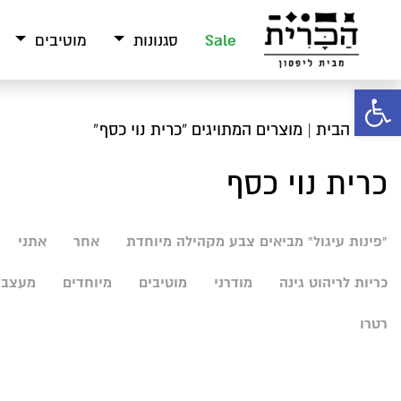
Sale
סגנונות
מוטיבים
פתח סרגל נגישות
עמוד הבית
| מוצרים המתויגים “כרית נוי כסף”
כרית נוי כסף
"פינות עיגול" מביאים צבע מקהילה מיוחדת
אחר
אתני
כריות לריהוט גינה
מודרני
מוטיבים
מיוחדים
מעצבי
רטרו