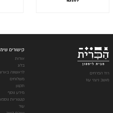
קישורים שימו
אודות
בלוג
לראשונה בארץ
רח' הפרחים
משלוחים
מושב ניצני עוז
תקנון
מידע נוסף
קטגוריות נוספו
עוד
יצירת קשר