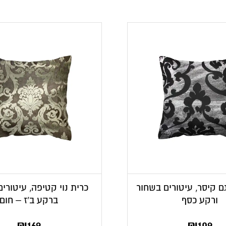
גם קיסר, עיטורים בשחור
כרית נוי קטיפה, עיטורים
ורקע כסף
ברקע ב’ז – חום
₪
169
₪
109