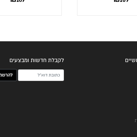
שיים
לקבלת חדשות ומבצעים
האימייל שלך (חובה)
ת