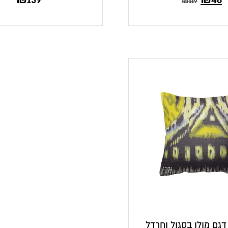
₪
119
 דגם מולן בסגול וחרדל