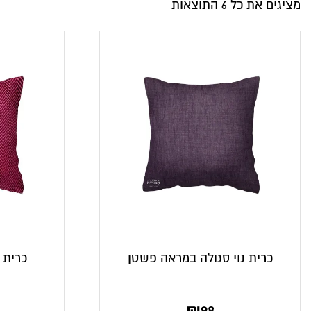
מציגים את כל ⁦6⁩ התוצאות
כרית נוי סגולה במראה פשטן
כרית נ
₪
98