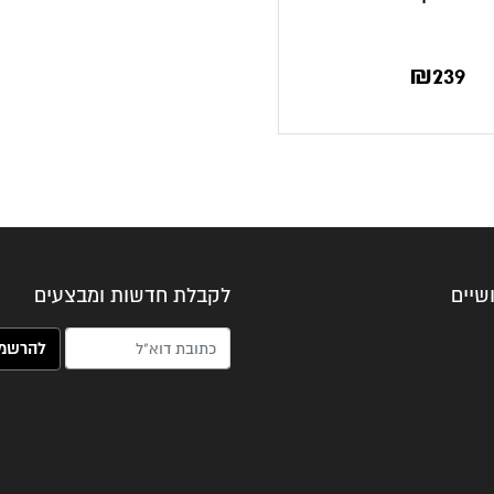
₪
239
שיים
לקבלת חדשות ומבצעים
האימייל שלך (חובה)