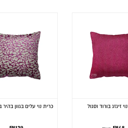
וי זיגזג בורוד וסגול
כרית נוי עלים בגוון בהיר 
₪
139
₪
48