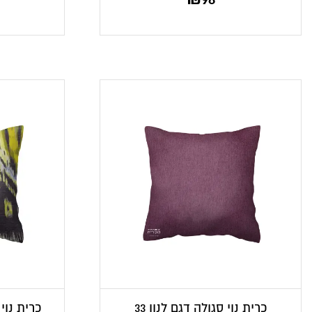
כרית נוי סגולה דגם לנון 33
כרית נוי