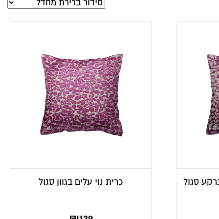
ברקע סגול
כרית נוי עלים בגוון סגול
₪
139