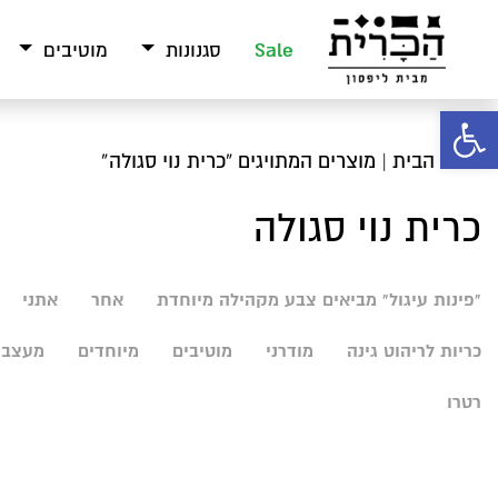
Sale
סגנונות
מוטיבים
פתח סרגל נגישות
עמוד הבית
| מוצרים המתויגים “כרית נוי סגולה”
כרית נוי סגולה
"פינות עיגול" מביאים צבע מקהילה מיוחדת
אחר
אתני
כריות לריהוט גינה
מודרני
מוטיבים
מיוחדים
מעצבי
רטרו