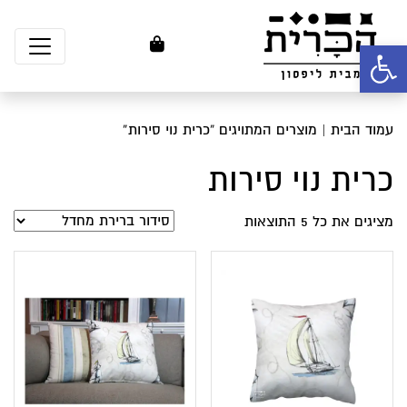
פתח סרגל נגישות
עמוד הבית
| מוצרים המתויגים “כרית נוי סירות”
כרית נוי סירות
מציגים את כל ⁦5⁩ התוצאות