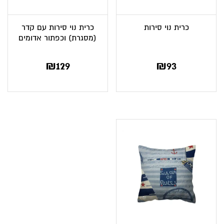
כרית נוי סירות
כרית נוי סירות עם קדר
(מסגרת) וכפתור אדומים
₪
129
₪
93