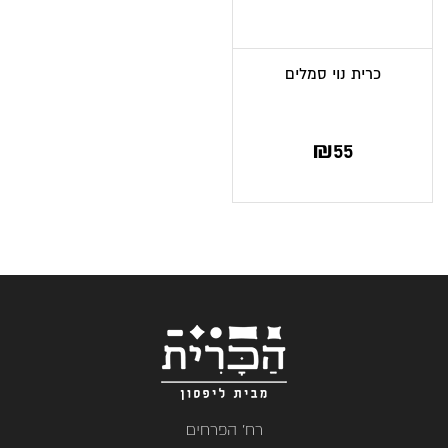
כרית נוי סמלים
₪
55
רח' הפרחים