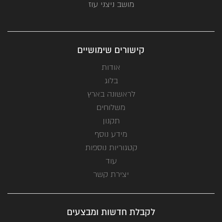
מושב ניצני עוז
קישורים שימושיים
אודות
בלוג
לראשונה בארץ
משלוחים
תקנון
מידע נוסף
קטגוריות נוספות
עוד
יצירת קשר
לקבלת חדשות ומבצעים