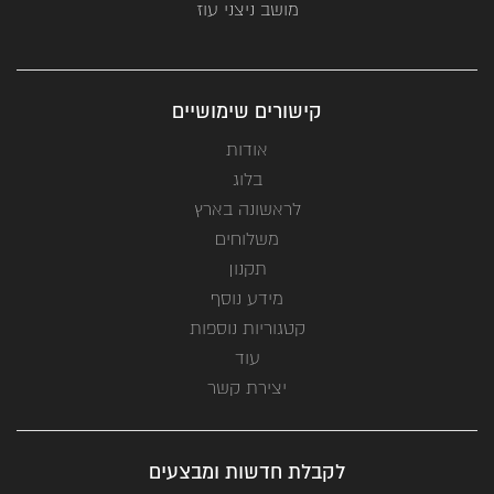
מושב ניצני עוז
קישורים שימושיים
אודות
בלוג
לראשונה בארץ
משלוחים
תקנון
מידע נוסף
קטגוריות נוספות
עוד
יצירת קשר
לקבלת חדשות ומבצעים