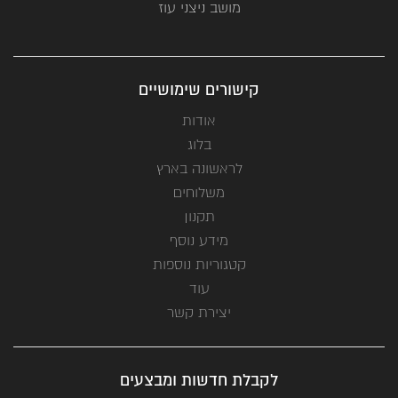
מושב ניצני עוז
קישורים שימושיים
אודות
בלוג
לראשונה בארץ
משלוחים
תקנון
מידע נוסף
קטגוריות נוספות
עוד
יצירת קשר
לקבלת חדשות ומבצעים