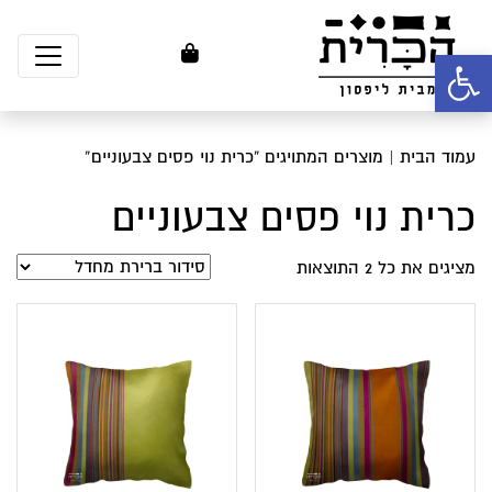
פתח סרגל נגישות
עמוד הבית
| מוצרים המתויגים “כרית נוי פסים צבעוניים”
כרית נוי פסים צבעוניים
מציגים את כל ⁦2⁩ התוצאות