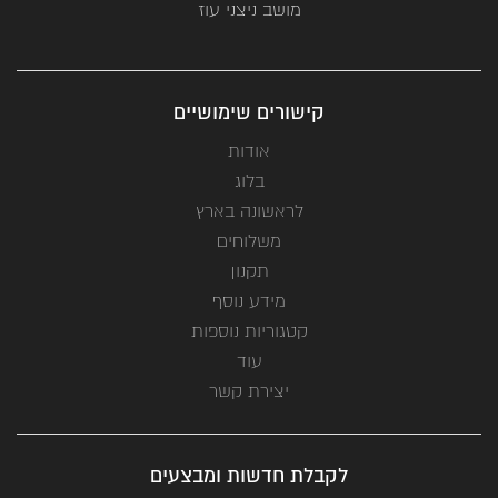
מושב ניצני עוז
קישורים שימושיים
אודות
בלוג
לראשונה בארץ
משלוחים
תקנון
מידע נוסף
קטגוריות נוספות
עוד
יצירת קשר
לקבלת חדשות ומבצעים