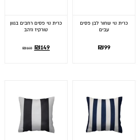
כרית נוי שחור לבן פסים
כרית נוי פסים רחבים בגוון
עבים
טורקיז וזהב
המחיר
המחיר
₪
149
₪
99
₪
160
הנוכחי
המקורי
הוא:
היה:
₪160.
₪149.