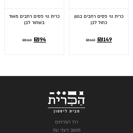
כרית נוי פסים רחבים בגוון
כרית נוי פסים רחבים מאוד
כחול לבן
בשחור לבן
המחיר
המחיר
המחיר
המחיר
₪
94
₪
149
₪
160
₪
160
הנוכחי
המקורי
הנוכחי
המקורי
הוא:
היה:
הוא:
היה:
₪160.
₪94.
₪160.
₪149.
רח' הפרחים
מושב ניצני עוז