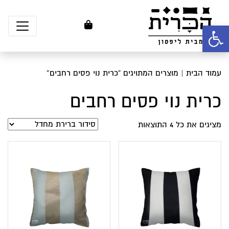
פתח סרגל נגישות
עמוד הבית
| מוצרים המתויגים “כרית נוי פסים רחבים”
כרית נוי פסים רחבים
מציגים את כל ⁦4⁩ התוצאות