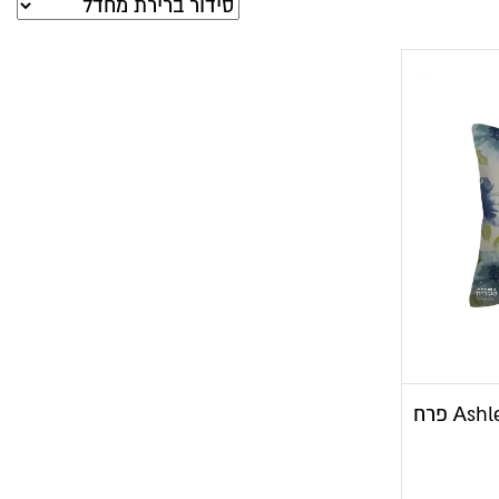
כרית נוי מעצבים Ashley Wilde פרח