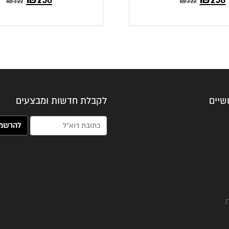
₪
322
₪
322
שיים
לקבלת חדשות ומבצעים
האימייל שלך (חובה)
ת