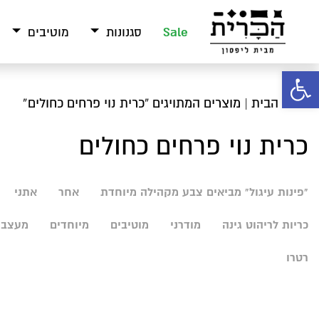
Sale
סגנונות
מוטיבים
פתח סרגל נגישות
עמוד הבית
| מוצרים המתויגים “כרית נוי פרחים כחולים”
כרית נוי פרחים כחולים
"פינות עיגול" מביאים צבע מקהילה מיוחדת
אחר
אתני
כריות לריהוט גינה
מודרני
מוטיבים
מיוחדים
מעצבי
רטרו