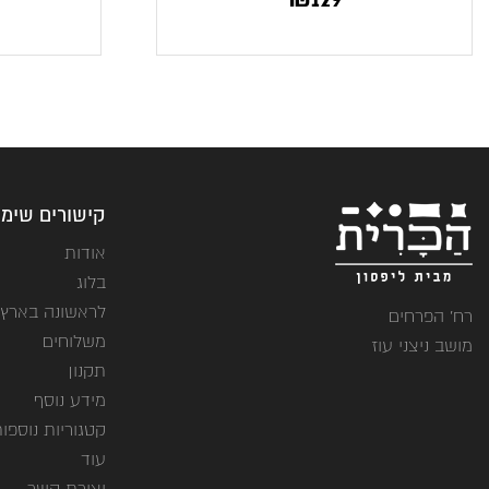
קישורים שימו
אודות
בלוג
לראשונה בארץ
רח' הפרחים
משלוחים
מושב ניצני עוז
תקנון
מידע נוסף
קטגוריות נוספו
עוד
יצירת קשר