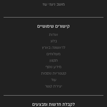
מושב ניצני עוז
קישורים שימושיים
אודות
בלוג
לראשונה בארץ
משלוחים
תקנון
מידע נוסף
קטגוריות נוספות
עוד
יצירת קשר
לקבלת חדשות ומבצעים