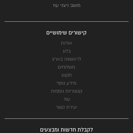
מושב ניצני עוז
קישורים שימושיים
אודות
בלוג
לראשונה בארץ
משלוחים
תקנון
מידע נוסף
קטגוריות נוספות
עוד
יצירת קשר
לקבלת חדשות ומבצעים