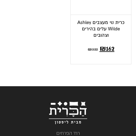
כרית נוי מעצבים Ashley
Wilde עלים בהירים
וצהובים
₪
162
₪
322
רח' הפרחים