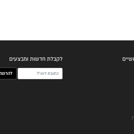
שיים
לקבלת חדשות ומבצעים
האימייל שלך (חובה)
ת