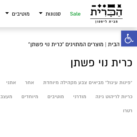
Sale
סגנונות
מוטיבים
פתח סרגל נגישות
עמוד הבית
| מוצרים המתויגים “כרית נוי פשתן”
כרית נוי פשתן
"פינות עיגול" מביאים צבע מקהילה מיוחדת
אחר
אתני
כריות לריהוט גינה
מודרני
מוטיבים
מיוחדים
מעצבי
רטרו