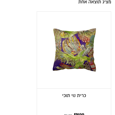
מציג תוצאה אחת
כרית נוי תוכי
המחיר
המחיר
₪
99