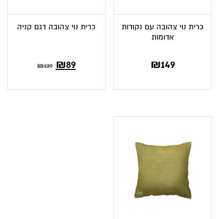
כרית נוי צהובה עם נקודות
כרית נוי צהובה דגם קניה
אדומות
המחיר
המחיר
₪
89
₪
149
₪
129
הנוכחי
המקורי
הוא:
היה:
₪129.
₪89.