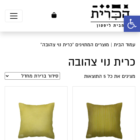
פתח סרגל נגישות
עמוד הבית
| מוצרים המתויגים “כרית נוי צהובה”
כרית נוי צהובה
מציגים את כל ⁦5⁩ התוצאות