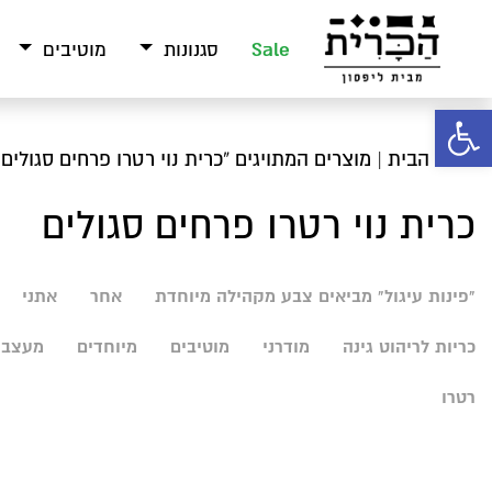
Sale
סגנונות
מוטיבים
פתח סרגל נגישות
עמוד הבית
| מוצרים המתויגים “כרית נוי רטרו פרחים סגולים”
כרית נוי רטרו פרחים סגולים
"פינות עיגול" מביאים צבע מקהילה מיוחדת
אחר
אתני
כריות לריהוט גינה
מודרני
מוטיבים
מיוחדים
מעצבי
רטרו