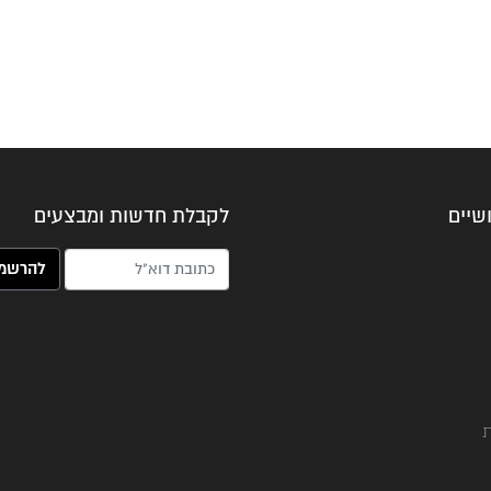
שיים
לקבלת חדשות ומבצעים
האימייל שלך (חובה)
ת