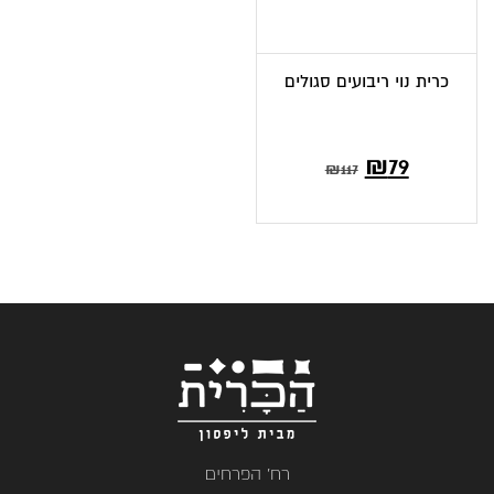
כרית נוי ריבועים סגולים
₪
79
₪
117
רח' הפרחים