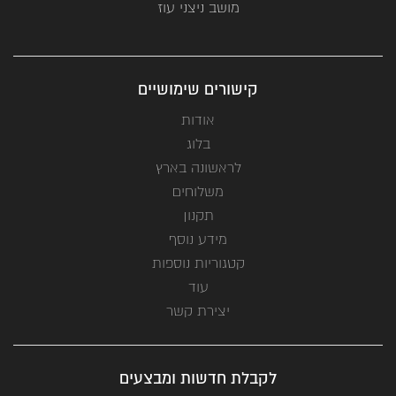
מושב ניצני עוז
קישורים שימושיים
אודות
בלוג
לראשונה בארץ
משלוחים
תקנון
מידע נוסף
קטגוריות נוספות
עוד
יצירת קשר
לקבלת חדשות ומבצעים