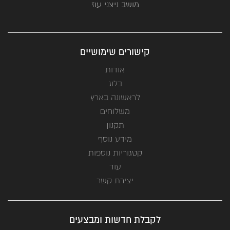
מושב ניצני עוז
קישורים שימושיים
אודות
בלוג
לראשונה בארץ
משלוחים
תקנון
מידע נוסף
קטגוריות נוספות
עוד
יצירת קשר
לקבלת חדשות ומבצעים