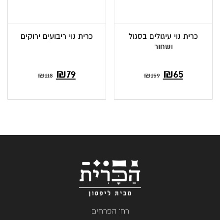
כרית נוי עיגולים בסגול
כרית נוי ריבועים ירוקים
ושחור
המחיר
המחיר
₪
79
₪
65
₪
118
₪
159
הנוכחי
המקורי
הוא:
היה:
₪159.
₪65.
רח' הפרחים