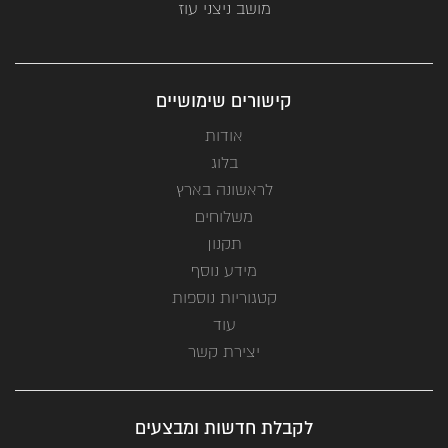
מושב ניצני עוז
קישורים שימושיים
אודות
בלוג
לראשונה בארץ
משלוחים
תקנון
מידע נוסף
קטגוריות נוספות
עוד
יצירת קשר
לקבלת חדשות ומבצעים