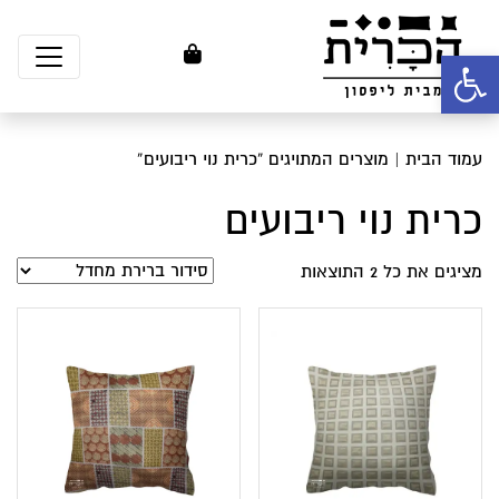
פתח סרגל נגישות
עמוד הבית
| מוצרים המתויגים “כרית נוי ריבועים”
כרית נוי ריבועים
מציגים את כל ⁦2⁩ התוצאות