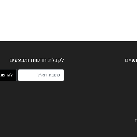
שיים
לקבלת חדשות ומבצעים
האימייל שלך (חובה)
ת