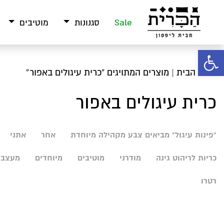
Sale
סגנונות
מוטיבים
פתח סרגל נגישות
עמוד הבית
| מוצרים המתויגים “כרית עיגולים באפור”
כרית עיגולים באפור
"פינות עיגול" מביאים צבע מקהילה מיוחדת
אחר
אתני
כריות לריהוט גינה
מודרני
מוטיבים
מיוחדים
מעצבי
רטרו