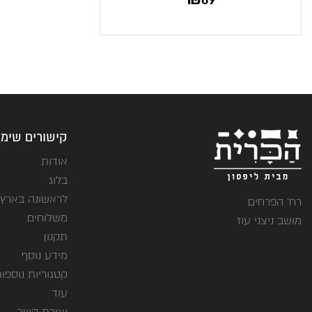
קישורים שימו
אודות
בלוג
לראשונה בארץ
רח' הפרחים
משלוחים
מושב ניצני עוז
תקנון
מידע נוסף
קטגוריות נוספו
עוד
יצירת קשר