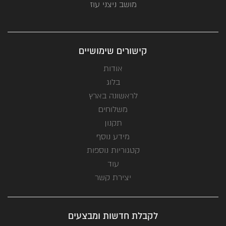
מושב ניצני עוז
קישורים שימושיים
אודות
בלוג
לראשונה בארץ
משלוחים
תקנון
מידע נוסף
קטגוריות נוספות
עוד
יצירת קשר
לקבלת חדשות ומבצעים