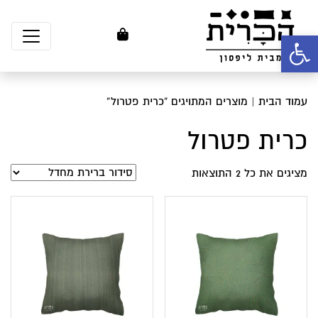
פתח סרגל נגישות
עמוד הבית
| מוצרים המתויגים “כרית פטרול”
כרית פטרול
מציגים את כל ⁦2⁩ התוצאות