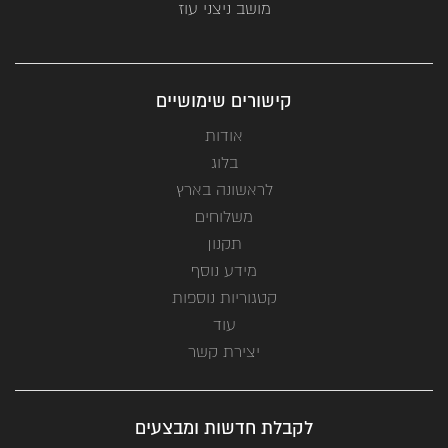
מושב ניצני עוז
קישורים שימושיים
אודות
בלוג
לראשונה בארץ
משלוחים
תקנון
מידע נוסף
קטגוריות נוספות
עוד
יצירת קשר
לקבלת חדשות ומבצעים