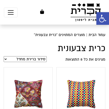
פתח סרגל נגישות
עמוד הבית
| מוצרים המתויגים “כרית צבעונית”
כרית צבעונית
מציגים את כל ⁦8⁩ התוצאות