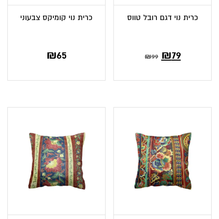
כרית נוי דגם רובל טווס
כרית נוי קומיקס צבעוני
₪
65
₪
79
₪
99