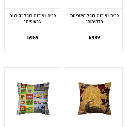
כרית נוי דגם רובל “ויטרינות
כרית נוי דגם רובל “סורגים
מדהימות”
צבעוניים”
₪
89
₪
89