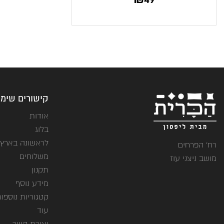
קישורים שימו
אודות
בלוג
לראשונה בארץ
רח' הפרחים
משלוחים
מושב ניצני עוז
תקנון
מידע נוסף
קטגוריות נוספו
עוד
יצירת קשר