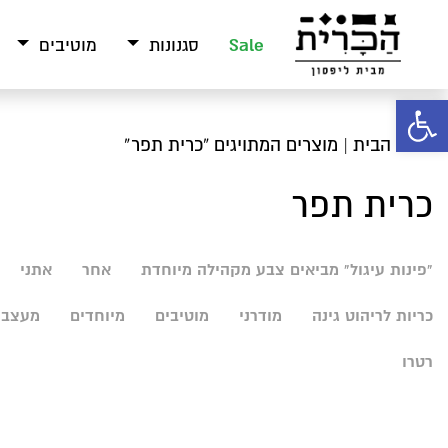
Sale
סגנונות
מוטיבים
פתח סרגל נגישות
עמוד הבית
| מוצרים המתויגים “כרית תפר”
כרית תפר
"פינות עיגול" מביאים צבע מקהילה מיוחדת
אחר
אתני
כריות לריהוט גינה
מודרני
מוטיבים
מיוחדים
מעצבי
רטרו