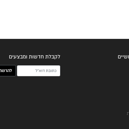
שיים
לקבלת חדשות ומבצעים
האימייל שלך (חובה)
ת