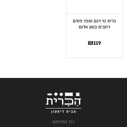
כרית נוי דגם טופז פסים
רחבים בגוון אדום
₪
119
רח' הפרחים