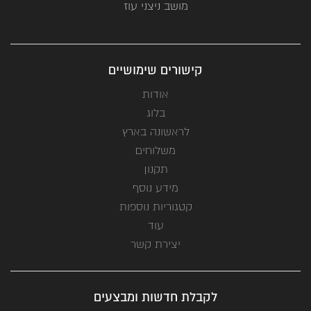
מושב ניצני עוז
קישורים שימושיים
אודות
בלוג
לראשונה בארץ
משלוחים
תקנון
מידע נוסף
קטגוריות נוספות
עוד
יצירת קשר
לקבלת חדשות ומבצעים