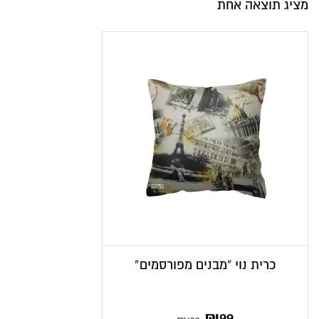
מציג תוצאה אחת
כרית נוי “מבנים מפורסמים”
המחיר
המחיר
₪
99