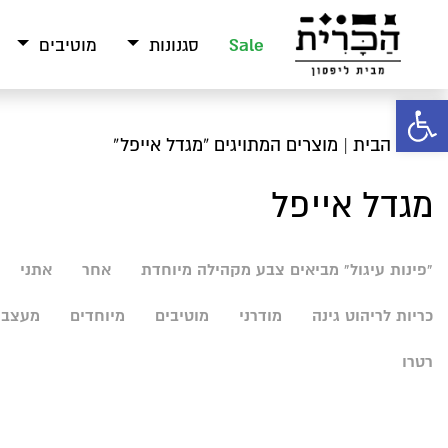
Sale
סגנונות
מוטיבים
פתח סרגל נגישות
עמוד הבית
| מוצרים המתויגים “מגדל אייפל”
מגדל אייפל
"פינות עיגול" מביאים צבע מקהילה מיוחדת
אחר
אתני
כריות לריהוט גינה
מודרני
מוטיבים
מיוחדים
מעצבי
רטרו