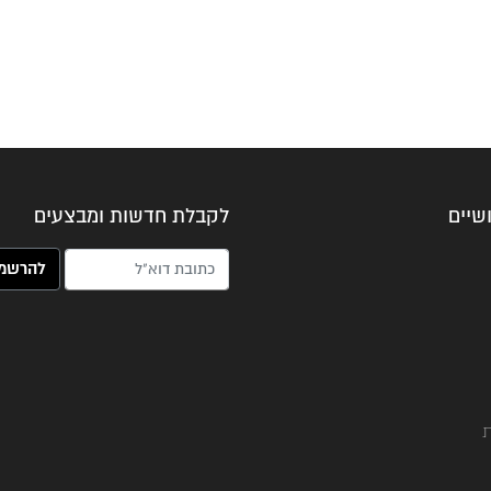
שיים
לקבלת חדשות ומבצעים
האימייל שלך (חובה)
ת