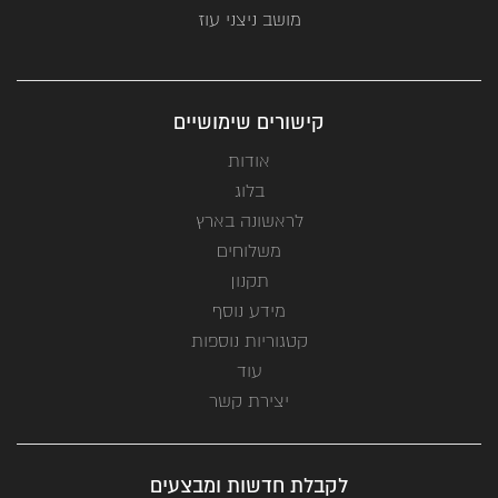
מושב ניצני עוז
קישורים שימושיים
אודות
בלוג
לראשונה בארץ
משלוחים
תקנון
מידע נוסף
קטגוריות נוספות
עוד
יצירת קשר
לקבלת חדשות ומבצעים