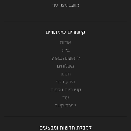
מושב ניצני עוז
קישורים שימושיים
אודות
בלוג
לראשונה בארץ
משלוחים
תקנון
מידע נוסף
קטגוריות נוספות
עוד
יצירת קשר
לקבלת חדשות ומבצעים