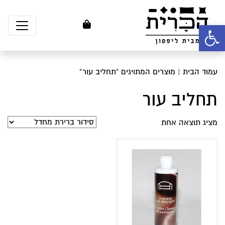
פתח סרגל נגישות
עמוד הבית
| מוצרים המתויגים “תחליב עור”
תחליב עור
מציג תוצאה אחת