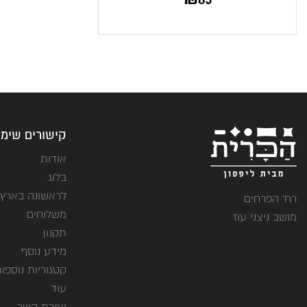
קישורים שימו
אודות
בלוג
לראשונה בארץ
רח' הפרחים
משלוחים
מושב ניצני עוז
תקנון
מידע נוסף
קטגוריות נוספו
עוד
יצירת קשר