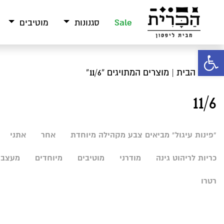
Sale
סגנונות
מוטיבים
פתח סרגל נגישות
עמוד הבית
| מוצרים המתויגים “11/6”
11/6
"פינות עיגול" מביאים צבע מקהילה מיוחדת
אחר
אתני
כריות לריהוט גינה
מודרני
מוטיבים
מיוחדים
מעצבי
רטרו