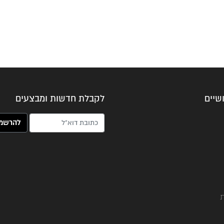
שיים
לקבלת חדשות ומבצעים
האימייל שלך (חובה)
ת