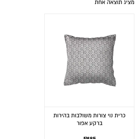
מציג תוצאה אחת
כרית נוי צורות משולבות בהירות
ברקע אפור
₪
85