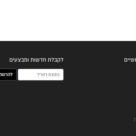
שיים
לקבלת חדשות ומבצעים
האימייל שלך (חובה)
ת