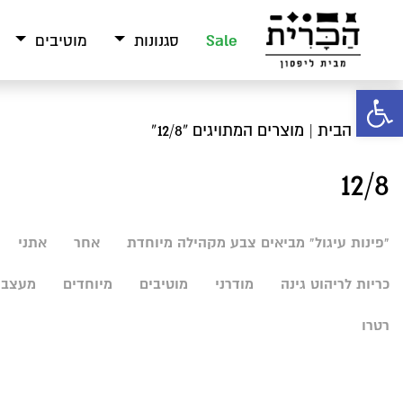
Sale
סגנונות
מוטיבים
פתח סרגל נגישות
עמוד הבית
| מוצרים המתויגים “12/8”
12/8
"פינות עיגול" מביאים צבע מקהילה מיוחדת
אחר
אתני
כריות לריהוט גינה
מודרני
מוטיבים
מיוחדים
מעצבי
רטרו