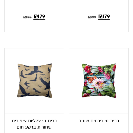
₪
79
₪
79
₪
99
₪
99
כרית נוי פרחים שונים
כרית נוי צלליות ציפורים
שחורות ברקע חום