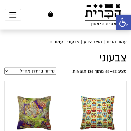
פתח סרגל נגישות
עמוד הבית
| מוצר צבע |
צבעוני
| עמוד 3
צבעוני
מציג 33–48 מתוך 134 תוצאות