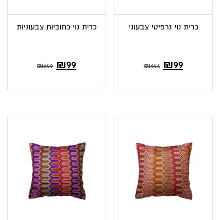
כרית נוי גרפיטי צבעוני
כרית נוי כתוביות צבעוניות
המחיר
המחיר
₪
99
₪
99
₪
149
₪
144
הנוכחי
המקורי
הוא:
היה:
₪149.
₪99.