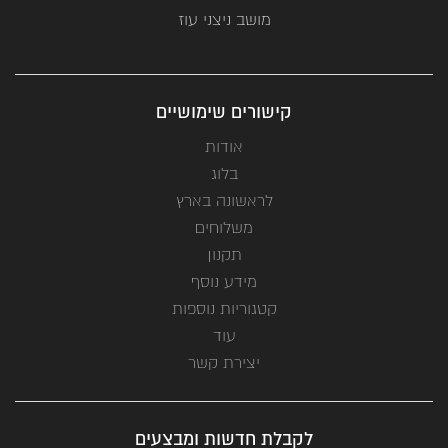
מושב ניצני עוז
קישורים שימושיים
אודות
בלוג
לראשונה בארץ
משלוחים
תקנון
מידע נוסף
קטגוריות נוספות
עוד
יצירת קשר
לקבלת חדשות ומבצעים