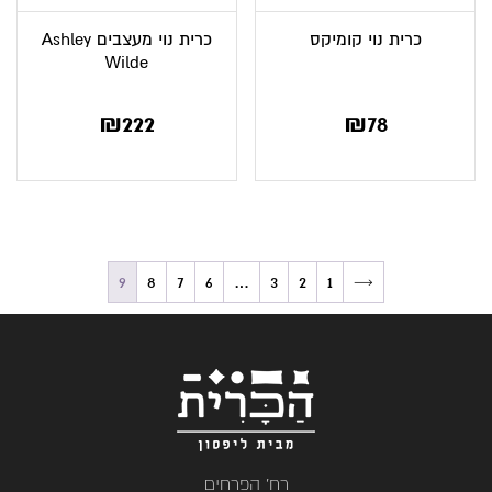
כרית נוי קומיקס
כרית נוי מעצבים Ashley
Wilde
₪
222
₪
78
9
8
7
6
…
3
2
1
→
רח' הפרחים