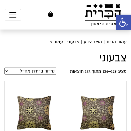
פתח סרגל נגישות
עמוד הבית
| מוצר צבע |
צבעוני
| עמוד 9
צבעוני
מציג 129–134 מתוך 134 תוצאות