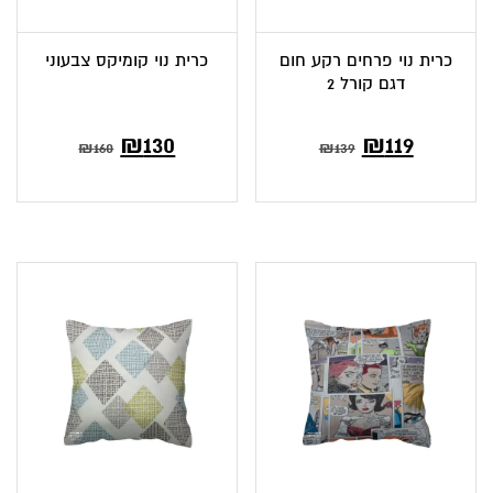
כרית נוי פרחים רקע חום
כרית נוי קומיקס צבעוני
דגם קורל 2
המחיר
המחיר
₪
130
₪
119
₪
160
₪
139
הנוכחי
המקורי
הוא:
היה:
₪160.
₪130.