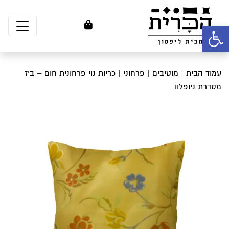
פתח סרגל נגישות
עמוד הבית
|
מוטיבים
|
פרחוני
| כריות נוי פרחונית חום – ב’ז
מסדרת ניופלוו