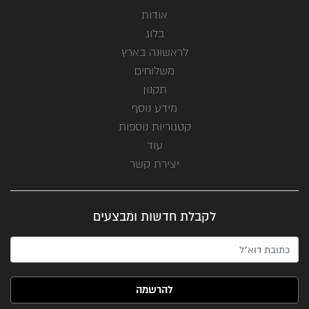
אודות
בלוג
לראשונה בארץ
משלוחים
תקנון
מידע נוסף
קטגוריות נוספות
עוד
יצירת קשר
לקבלת חדשות ומבצעים
האימייל שלך (חובה)