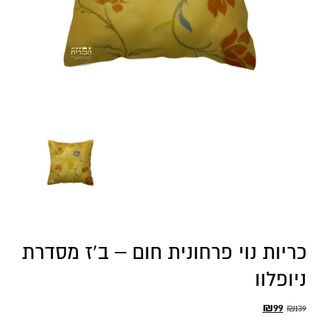
כריות נוי פרחונית חום – ב’ז מסדרת
ניופלוו
המחיר
המחיר
₪
99
₪
139