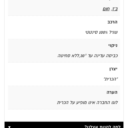
ב'ז
,
חום
הרכב
שניל 100% סינטטי
ניקוי
כביסה עדינה עד 30°,ללא סחיטה
יצרן
"הכרית"
הערה
לוגו החברה אינו מופיע על הכרית
▼
למה לקנות אצלנו?