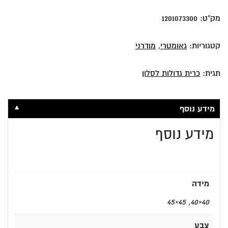
מק"ט:
1201073300
קטגוריות:
גאומטרי
,
מודרני
תגית:
כרית גדולות לסלון
▼
מידע נוסף
מידע נוסף
מידה
40×40, 45×45
צבע