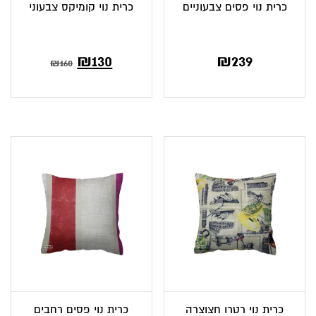
כרית נוי פסים צבעוניים
כרית נוי קומיקס צבעוני
המחיר
המחיר
₪
130
₪
239
₪
160
הנוכחי
המקורי
הוא:
היה:
₪160.
₪130.
כרית נוי רטרו חצוצרה
כרית נוי פסים רחבים