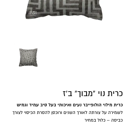
כרית נוי “מבוך” ב’ז
כרית מילוי הולופייבר נעים ואיכותי בעל סיב עמיד וגמיש
לשמירה על צורתה לאורך השנים ורוכסן להסרת הכיסוי לצורך
כביסה – כלול במחיר