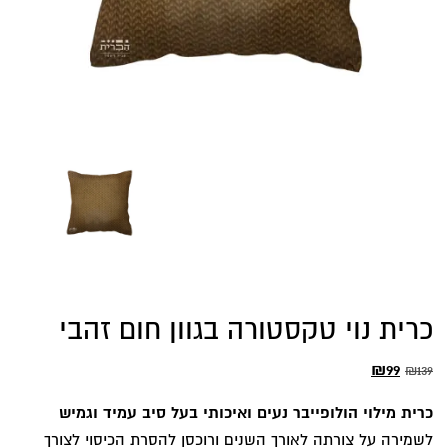
כרית נוי טקסטורה בגוון חום זהבי
המחיר
המחיר
₪
99
₪
139
המקורי
הנוכחי
כרית מילוי הולופייבר נעים ואיכותי בעל סיב עמיד וגמיש
היה:
הוא:
לשמירה על צורתה לאורך השנים ורוכסן להסרת הכיסוי לצורך