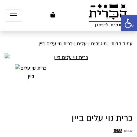
פתח סרגל נגישות
עמוד הבית
|
מוטיבים
|
עלים
| כרית נוי עלים ביין
כרית נוי עלים ביין
המחיר
המחיר
₪
88
₪
139