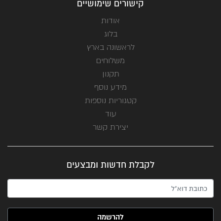
קישורים שימושיים
אודות
בלוג
לראשונה בארץ
משלוחים
תקנון
מידע נוסף
קטגוריות נוספות
עוד
יצירת קשר
לקבלת חדשות ומבצעים
האימייל שלך (חובה)