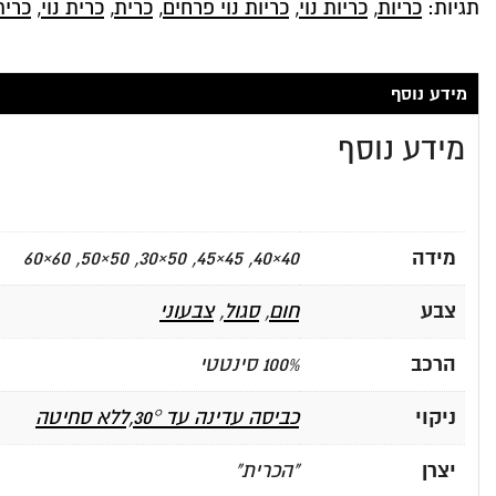
תגיות:
כריות
,
כריות נוי
,
כריות נוי פרחים
,
כרית
,
כרית נוי
,
כרית
מידע נוסף
מידע נוסף
מידה
40×40, 45×45, 50×30, 50×50, 60×60
צבע
חום
,
סגול
,
צבעוני
הרכב
100% סינטטי
ניקוי
כביסה עדינה עד 30°,ללא סחיטה
יצרן
"הכרית"