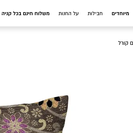
מיוחדים
משלוח חינם בכל קניה מעל 199 ₪ לכ
חבילות
על החנות
ם קורל