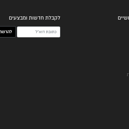
שיים
לקבלת חדשות ומבצעים
האימייל שלך (חובה)
ת