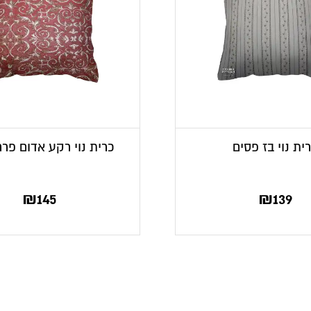
ית נוי בז פסים
כרית נוי רקע אדום פר
₪
145
₪
139