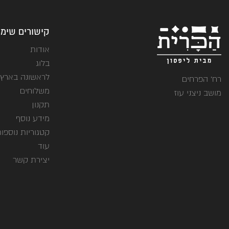
קישורים שימו
אודות
בלוג
לראשונה בארץ
רח' הפרחים
משלוחים
מושב ניצני עוז
תקנון
מידע נוסף
קטגוריות נוספו
עוד
יצירת קשר