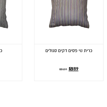
כרית נוי פסים דקים סגולים
כר
₪
89
₪
139