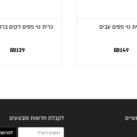
ת נוי פסים עבים
כרית נוי פסים דקים בר
₪
129
₪
149
שיים
לקבלת חדשות ומבצעים
האימייל שלך (חובה)