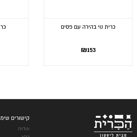
כרית נוי בהירה עם פסים
כרי
₪
153
קישורים שימו
אודות
בלוג