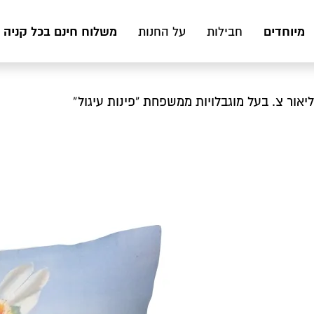
מיוחדים
משלוח חינם בכל קניה מעל 199 ₪ לכ
חבילות
על החנות
ליאור צ. בעל מוגבלויות ממשפחת “פינות עיגול”