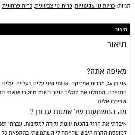
בעל
תגיות:
כריות נוי צבעוניות
,
כרית נוי צבעונית
,
כרית פרחונית
מוגבלויות
ממשפחת
"פינות
תיאור
עיגול"
תיאור
מאיפה אתה?
התגיירנו. התחלנ
שדיברו אלינו.
מה המשמעות של אמנות עבורך?
איבדתי את הרגל בהכנת עוגות גלידה למסיבות. עברתי תא