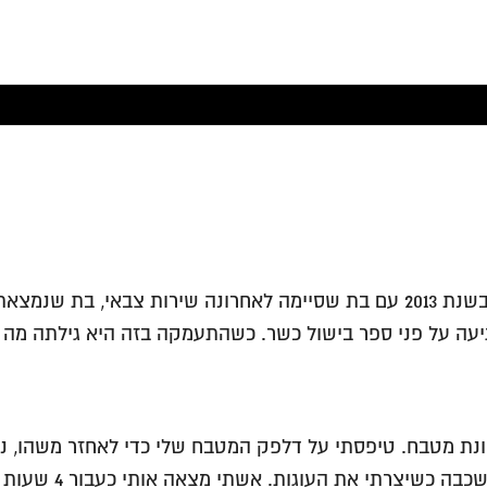
אני בן 44, מדרום אפריקה. אשתי ואני עלינו בעלייה. עלינו בשנת 2013 עם בת שסיימה
ו את תהליך הגיור בשנת 2012 כשאשתי הגיעה על פני ספר בישול כשר. כשהתעמקה בז
ונת מטבח. טיפסתי על דלפק המטבח שלי כדי לאחזר משהו, נפ
לקופסת הקרח היבש 