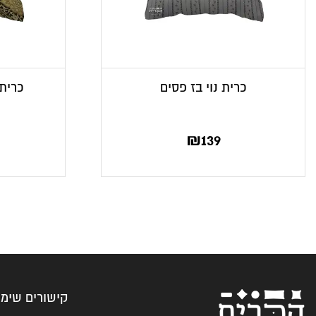
כרית נוי בז פסים
כרית 
₪
139
קישורים שימו