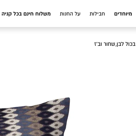
מיוחדים
משלוח חינם בכל קניה מעל 199 ₪ לכ
חבילות
על החנות
בכול לבן,שחור וב’ז