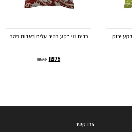
רקע ירוק
כרית נוי רקע בהיר עלים באדום וזהב
₪
75
₪
149
צרו קשר