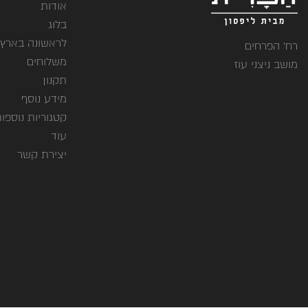
אודות
בלוג
לראשונה בארץ
רח' הפרחים
משלוחים
מושב ניצני עוז
תקנון
מידע נוסף
קטגוריות נוספו
עוד
יצירת קשר