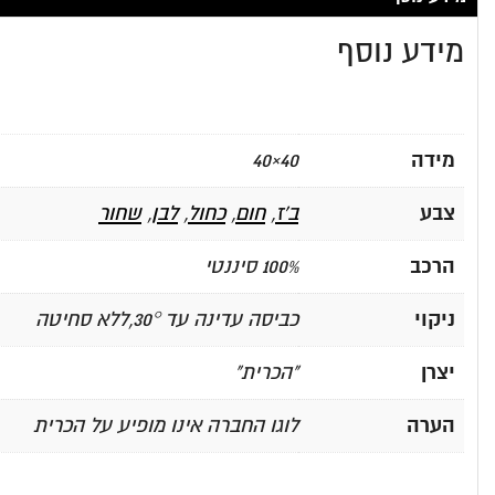
מידע נוסף
מידה
40×40
צבע
ב'ז
,
חום
,
כחול
,
לבן
,
שחור
הרכב
100% סיננטי
ניקוי
כביסה עדינה עד 30°,ללא סחיטה
יצרן
"הכרית"
הערה
לוגו החברה אינו מופיע על הכרית